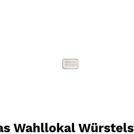
as Wahllokal Würstel