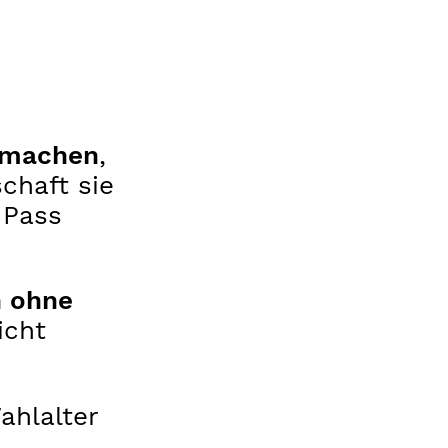
tmachen
,
chaft sie
 Pass
 ohne
icht
ahlalter