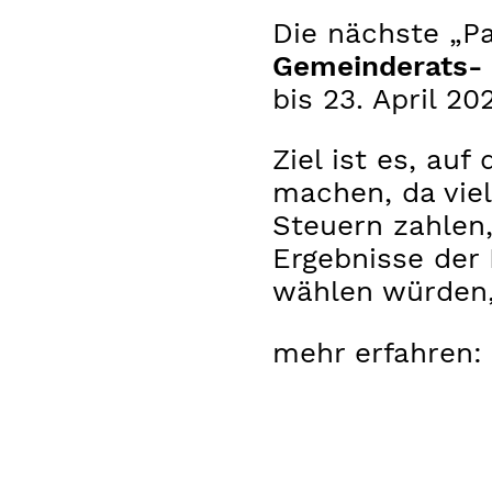
Die nächste „Pa
Gemeinderats- 
bis 23. April 202
Ziel ist es, au
machen, da vie
Steuern zahlen,
Ergebnisse der
wählen würden,
mehr erfahren: