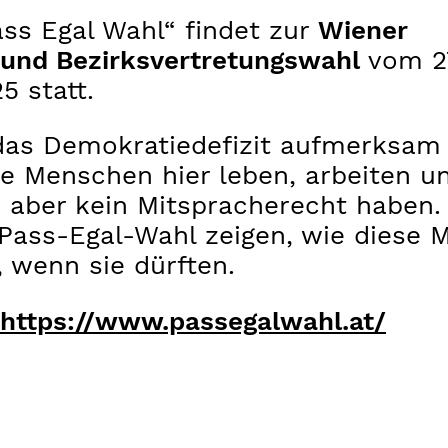
ss Egal Wahl“ findet zur
Wiener
und Bezirksvertretungswahl
vom 2
5 statt.
f das Demokratiedefizit aufmerksam
le Menschen hier leben, arbeiten u
 aber kein Mitspracherecht haben.
 Pass-Egal-Wahl zeigen, wie diese
 wenn sie dürften.
https://www.passegalwahl.at/