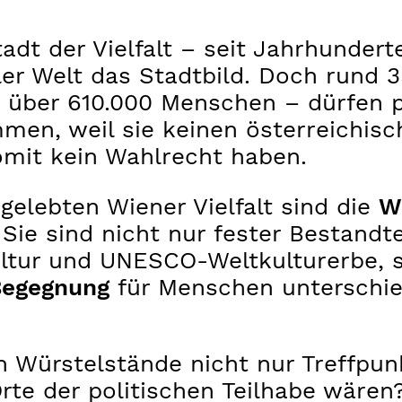
tadt der Vielfalt – seit Jahrhunder
ler Welt das Stadtbild. Doch rund 
 über 610.000 Menschen – dürfen p
men, weil sie keinen österreichis
omit kein Wahlrecht haben.
gelebten Wiener Vielfalt sind die
W
 Sie sind nicht nur fester Bestandte
ltur und UNESCO-Weltkulturerbe, 
Begegnung
für Menschen unterschied
 Würstelstände nicht nur Treffpun
te der politischen Teilhabe wären