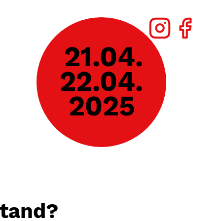
21.04.
22.04.
2025
stand?