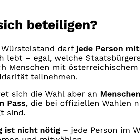
sich beteiligen?
 Würstelstand darf
jede Person mi
ch lebt – egal, welche Staatsbürgers
uch Menschen mit österreichischem
darität teilnehmen.
et sich die Wahl aber an
Menschen
en Pass
, die bei offiziellen Wahlen n
t sind.
ist nicht nötig
– jede Person im W
mmen und mitwählen.