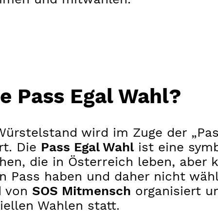
ie Pass Egal Wahl?
Würstelstand wird im Zuge der „Pas
rt. Die
Pass Egal Wahl
ist eine sym
en, die in Österreich leben, aber 
en Pass haben und daher nicht wäh
d von
SOS Mitmensch
organisiert u
ziellen Wahlen statt.