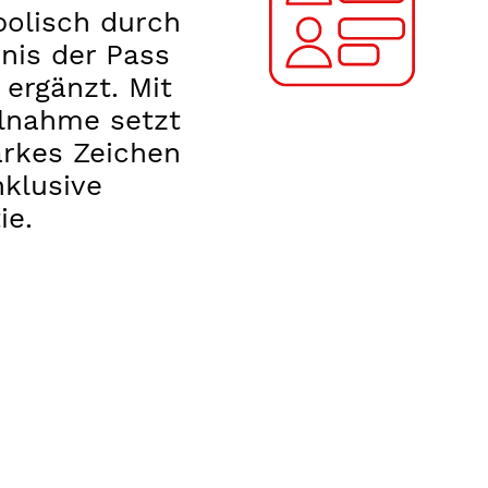
olisch durch
nis der Pass
 ergänzt. Mit
ilnahme setzt
arkes Zeichen
nklusive
ie.