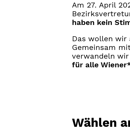
Am 27. April 2
Bezirksvertretu
haben kein Sti
Das wollen wir 
Gemeinsam mi
verwandeln wi
für alle Wiener
Wählen am