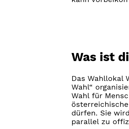
Was ist d
Das Wahllokal 
Wahl“ organisie
Wahl für Mensch
österreichisch
dürfen. Sie wir
parallel zu offi